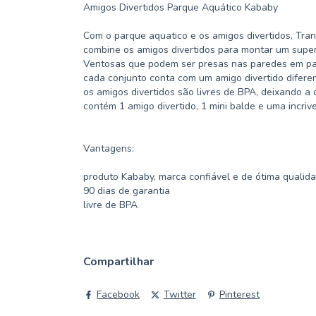
Amigos Divertidos Parque Aquático Kababy
Com o parque aquatico e os amigos divertidos, Tra
combine os amigos divertidos para montar um super
Ventosas que podem ser presas nas paredes em pared
cada conjunto conta com um amigo divertido difere
os amigos divertidos são livres de BPA, deixando a 
contém 1 amigo divertido, 1 mini balde e uma incriv
Vantagens:
produto Kababy, marca confiável e de ótima qualida
90 dias de garantia
livre de BPA
Compartilhar
Facebook
Twitter
Pinterest