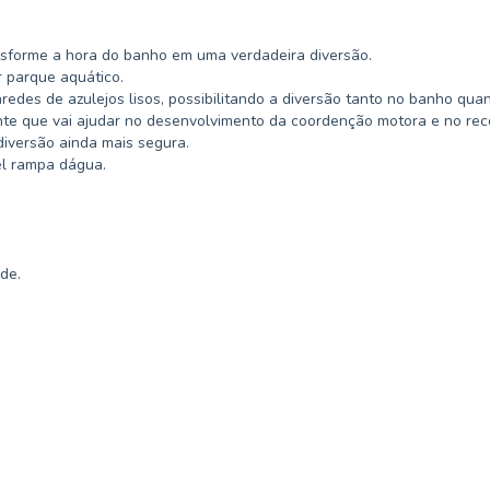
nsforme a hora do banho em uma verdadeira diversão.
 parque aquático.
es de azulejos lisos, possibilitando a diversão tanto no banho quan
nte que vai ajudar no desenvolvimento da coordenção motora e no re
diversão ainda mais segura.
el rampa dágua.
de.