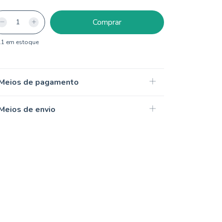
11
em estoque
Meios de pagamento
Meios de envio