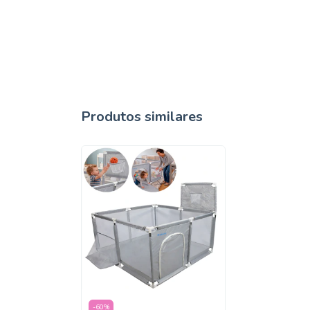
Produtos similares
-
60
%