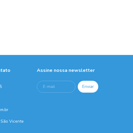
ntato
Assine nossa newsletter
5
m.br
 São Vicente