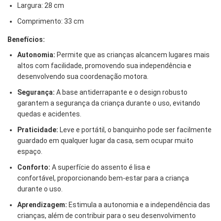
Largura:
28 cm
Comprimento:
33 cm
Benefícios:
Autonomia:
Permite que as crianças alcancem lugares mais
altos com facilidade,
promovendo sua independência e
desenvolvendo sua coordenação motora.
Segurança:
A base antiderrapante e o design robusto
garantem a segurança da criança durante o uso,
evitando
quedas e acidentes.
Praticidade:
Leve e portátil,
o banquinho pode ser facilmente
guardado em qualquer lugar da casa,
sem ocupar muito
espaço.
Conforto:
A superfície do assento é lisa e
confortável,
proporcionando bem-estar para a criança
durante o uso.
Aprendizagem:
Estimula a autonomia e a independência das
crianças,
além de contribuir para o seu desenvolvimento