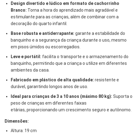
Design divertido e lúdico em formato de cachorrinho
Branco:
Torna a hora do aprendizado mais agradável e
estimulante para as crianças,
além de combinar com a
decoração do quarto infantil.
Base robusta e antiderrapante:
garante
a estabilidade do
banquinho e a segurança da criança durante o uso,
mesmo
em pisos úmidos ou escorregadios.
Leve e portátil:
facilita
o transporte e o armazenamento do
banquinho,
permitindo que a criança o utilize em diferentes
ambientes da casa.
Fabricado em plástico de alta qualidade:
resistente
e
durável,
garantindo longos anos de uso.
Ideal para crianças de 3 a 10 anos (máximo 80 kg):
Suporta o
peso de crianças em diferentes faixas
etárias,
proporcionando um crescimento seguro e autônomo.
Dimensões:
Altura:
19 cm