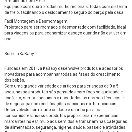
4 Rodinhas com Freio:
Equipado com quatro rodas multidirecionais, todas com sistema
de freio, facilitando o deslocamento seguro do berço pela casa.
Fácil Montagem e Desmontagem:
Projetado para ser montado e desmontado com facilidade, ideal
para viagens ou para economizar espaço quando não estiver em
uso.
Sobre a KaBaby
Fundada em 2011, a KaBaby desenvolve produtos e acessórios
inovadores para acompanhar todas as fases do crescimento
dos bebês.
Com uma grande variedade de artigos para crianças de 0 a 5
anos, nossos produtos são pensados com foco na qualidade e
conforto, sempre seguindo à risca todas as normas técnicas e
de segurança com certificações nacionais e internacionais.
Desenvolvido com muito cuidado e carinho para os
consumidores, nossos produtos proporcionam experiências
marcantes no estímulo aos sentidos e transitam nas categorias
de alimentação, segurança, higiene, saúde, passeio e atividades.