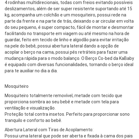
4 rodinhas multidirecionais, todas com freios evitando possíveis
deslizamentos, além de ser super resistente suportando até 15
kg, acompanha um colchão e um mosquiteiro, possui rede na
parte da frente e na parte de trás, deixando o ar circular em volta
do seu pequeno, é super compacto, fácil de montar e desmontar
facilitando no transporte em viagem ou até mesmo na hora de
guardar, feito em tecido de linho e algodão para evitar irritação
na pele do bebê, possui abertura lateral dando a opção de
acoplar o berço na cama, possui pés retráteis para fazer uma
mudança rápida para o modo balanço. O Berço Co-bed da KaBaby
é equipado com diversas funcionalidades, tornando o berço ideal
para te auxiliar no dia a dia.
Mosquiteiro
Mosquiteiro totalmente removível, metade com tecido que
proporciona sombra ao seu bebê e metade com tela para
ventilação e visualização.
Proteção total contra insetos. Perfeito para proporcionar sono
tranquilo e conforto ao bebê.
Abertura Lateral com Tiras de Acoplamento:
Possui uma lateral que pode ser aberta e fixada à cama dos pais